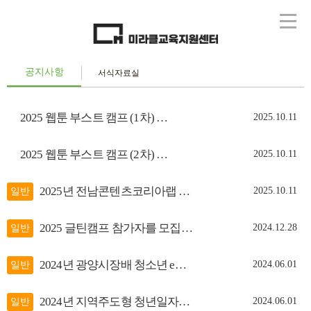
공지사항
서식자료실
2025 웹툰 부스트 캠프 (1차) 참여자 모집
2025.10.11
2025 웹툰 부스트 캠프 (2차) 참여자 모집
2025.10.11
2025년 전남콘텐츠코리아랩 콘텐츠 아카데미 교육생 모집공고(~...
2025.10.11
일반
2025 글틴캠프 참가자를 모집합니다! 🖋️📚✨
2024.12.28
일반
2024년 광양시장배 청소년 e스포츠 대회 안내
2024.06.01
일반
2024년 지역주도형 청년일자리 사업 상반기 간담회
2024.06.01
일반